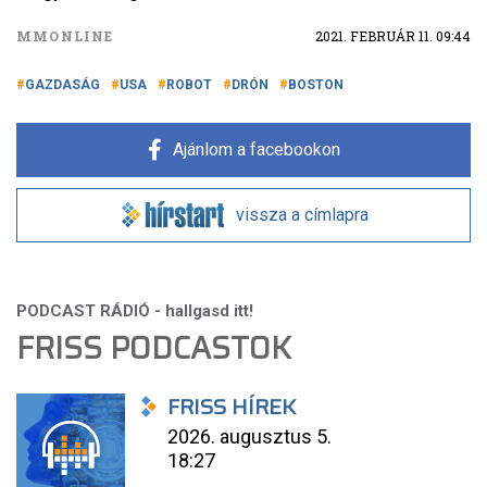
MMONLINE
2021. FEBRUÁR 11. 09:44
GAZDASÁG
USA
ROBOT
DRÓN
BOSTON
Ajánlom a facebookon
vissza a címlapra
FRISS PODCASTOK
FRISS HÍREK
2026. augusztus 5.
18:27