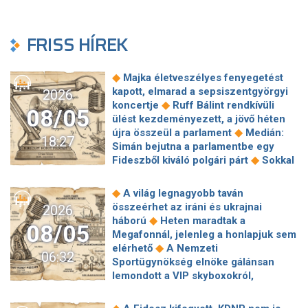
FRISS HÍREK
◆
Majka életveszélyes fenyegetést
kapott, elmarad a sepsiszentgyörgyi
2026
◆
koncertje
Ruff Bálint rendkívüli
08/05
ülést kezdeményezett, a jövő héten
◆
újra összeül a parlament
Medián:
18:27
Simán bejutna a parlamentbe egy
◆
Fideszből kiváló polgári párt
Sokkal
◆
olcsóbb lesz végre a tankolás
Vitézy: 42 új, 120 méteres
◆
A világ legnagyobb taván
motorvonatot vesznek, teljesen
összeérhet az iráni és ukrajnai
2026
megújul a szentendrei, a csepeli és a
◆
háború
Heten maradtak a
08/05
◆
ráckevei HÉV járműparkja
Egy
Megafonnál, jelenleg a honlapjuk sem
hajszálon múlt Paks, de a jövőben jó
◆
elérhető
A Nemzeti
06:32
◆
lenne nem kísérteni a sorsot
Sportügynökség elnöke gálánsan
Megszólalt a kormányhivatal a
lemondott a VIP skyboxokról,
◆
Robinson Tours-ügyről
Baka
◆
milliárdos veszteség lett a vége
Az
András is köztársasági elnökjelölt,
alig ismert sziget csodás stranddal,