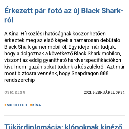
Érkezett pár fotó az új Black Shark-
ról
A Kínai Hírközlési hatóságnak köszönhetően
érkeztek meg az első képek a hamarosan debütáló
Black Shark gamer mobilról. Egy ideje már tudjuk,
hogy a dolgoznak a következő Black Shark mobilon,
viszont az eddig gyanítható hardverspecifikációkon
kívül nem igazán sokat tudunk a készülékről. Azt már
most biztosra vennénk, hogy Snapdragon 888
rendszerchip
GSMRING
2021. FEBRUÁR 11. 09:34
MOBILTECH
KÍNA
Tükördiplomácia: klónoknak kinéző