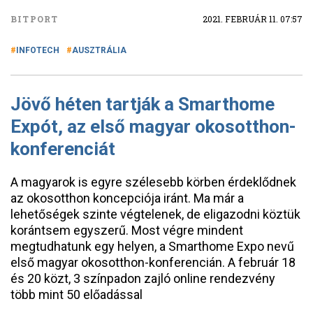
BITPORT
2021. FEBRUÁR 11. 07:57
INFOTECH
AUSZTRÁLIA
Jövő héten tartják a Smarthome
Expót, az első magyar okosotthon-
konferenciát
A magyarok is egyre szélesebb körben érdeklődnek
az okosotthon koncepciója iránt. Ma már a
lehetőségek szinte végtelenek, de eligazodni köztük
korántsem egyszerű. Most végre mindent
megtudhatunk egy helyen, a Smarthome Expo nevű
első magyar okosotthon-konferencián. A február 18
és 20 közt, 3 színpadon zajló online rendezvény
több mint 50 előadással