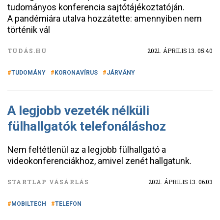
tudományos konferencia sajtótájékoztatóján.
A pandémiára utalva hozzátette: amennyiben nem
történik vál
TUDÁS.HU
2021. ÁPRILIS 13. 05:40
TUDOMÁNY
KORONAVÍRUS
JÁRVÁNY
A legjobb vezeték nélküli
fülhallgatók telefonáláshoz
Nem feltétlenül az a legjobb fülhallgató a
videokonferenciákhoz, amivel zenét hallgatunk.
STARTLAP VÁSÁRLÁS
2021. ÁPRILIS 13. 06:03
MOBILTECH
TELEFON