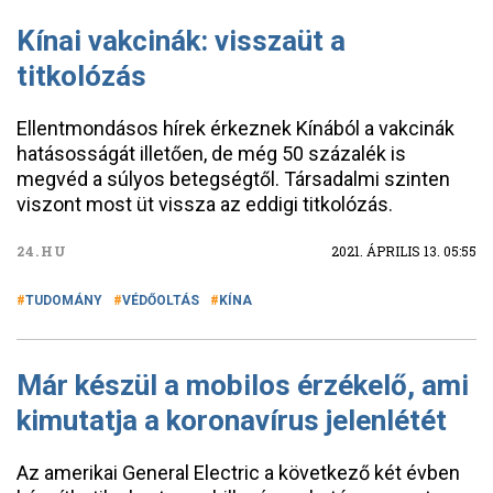
Kínai vakcinák: visszaüt a
titkolózás
Ellentmondásos hírek érkeznek Kínából a vakcinák
hatásosságát illetően, de még 50 százalék is
megvéd a súlyos betegségtől. Társadalmi szinten
viszont most üt vissza az eddigi titkolózás.
24.HU
2021. ÁPRILIS 13. 05:55
TUDOMÁNY
VÉDŐOLTÁS
KÍNA
Már készül a mobilos érzékelő, ami
kimutatja a koronavírus jelenlétét
Az amerikai General Electric a következő két évben