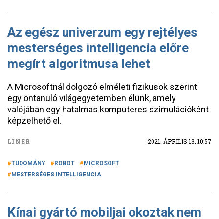
Az egész univerzum egy rejtélyes
mesterséges intelligencia előre
megírt algoritmusa lehet
A Microsoftnál dolgozó elméleti fizikusok szerint
egy öntanuló világegyetemben élünk, amely
valójában egy hatalmas komputeres szimulációként
képzelhető el.
LINER
2021. ÁPRILIS 13. 10:57
TUDOMÁNY
ROBOT
MICROSOFT
MESTERSÉGES INTELLIGENCIA
Kínai gyártó mobiljai okoztak nem