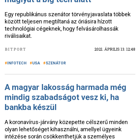
Egy republikánus szenátor törvényjavaslata többek
között teljesen megtiltaná az óriásira hízott
technológiai cégeknek, hogy felvásárolhassák
riválisaikat.
BITPORT
2021. ÁPRILIS 13. 12:48
INFOTECH
USA
SZENÁTOR
A magyar lakosság harmada még
mindig szabadságot vesz ki, ha
bankba készül
A koronavírus-járvány közepette célszerű minden
olyan lehetőséget kihasználni, amellyel ügyeink
intézése során csökkenthetjük a személyes