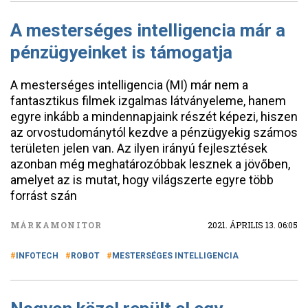
A mesterséges intelligencia már a
pénzügyeinket is támogatja
A mesterséges intelligencia (MI) már nem a
fantasztikus filmek izgalmas látványeleme, hanem
egyre inkább a mindennapjaink részét képezi, hiszen
az orvostudománytól kezdve a pénzügyekig számos
területen jelen van. Az ilyen irányú fejlesztések
azonban még meghatározóbbak lesznek a jövőben,
amelyet az is mutat, hogy világszerte egyre több
forrást szán
MÁRKAMONITOR
2021. ÁPRILIS 13. 06:05
INFOTECH
ROBOT
MESTERSÉGES INTELLIGENCIA