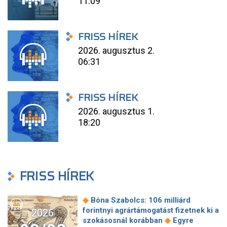
11:09
FRISS HÍREK
2026. augusztus 2.
06:31
FRISS HÍREK
2026. augusztus 1.
18:20
FRISS HÍREK
◆
Bóna Szabolcs: 106 milliárd
forintnyi agrártámogatást fizetnek ki a
2026
◆
szokásosnál korábban
Egyre