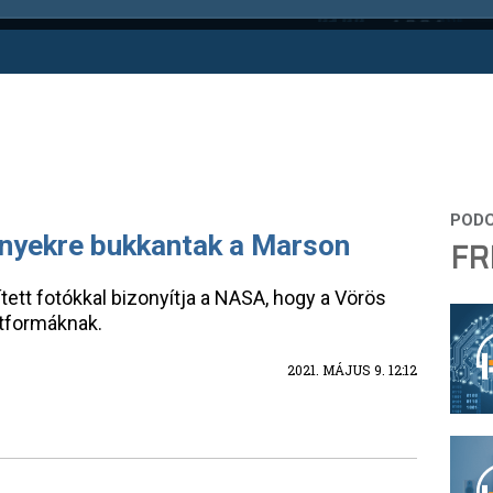
nyekre bukkantak a Marson
FR
ett fotókkal bizonyítja a NASA, hogy a Vörös
etformáknak.
2021. MÁJUS 9. 12:12