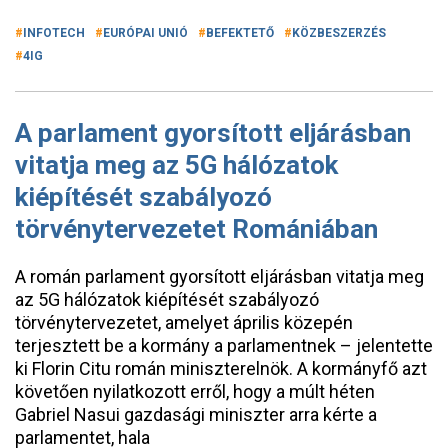
INFOTECH
EURÓPAI UNIÓ
BEFEKTETŐ
KÖZBESZERZÉS
4IG
A parlament gyorsított eljárásban
vitatja meg az 5G hálózatok
kiépítését szabályozó
törvénytervezetet Romániában
A román parlament gyorsított eljárásban vitatja meg
az 5G hálózatok kiépítését szabályozó
törvénytervezetet, amelyet április közepén
terjesztett be a kormány a parlamentnek – jelentette
ki Florin Citu román miniszterelnök. A kormányfő azt
követően nyilatkozott erről, hogy a múlt héten
Gabriel Nasui gazdasági miniszter arra kérte a
parlamentet, hala