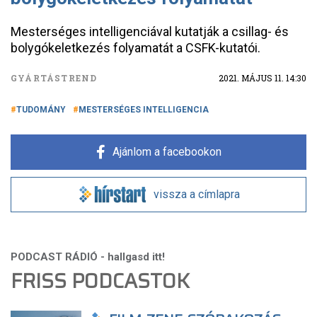
Mesterséges intelligenciával kutatják a csillag- és
bolygókeletkezés folyamatát a CSFK-kutatói.
GYÁRTÁSTREND
2021. MÁJUS 11. 14:30
TUDOMÁNY
MESTERSÉGES INTELLIGENCIA
Ajánlom a facebookon
vissza a címlapra
FRISS PODCASTOK