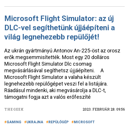
Microsoft Flight Simulator: az új
DLC-vel segíthetünk újjáépíteni a
világ legnehezebb repülőjét!
Az ukrán gyártmányú Antonov An-225-öst az orosz
erők megsemmisítették. Most egy 20 dolláros
Microsoft Flight Simulator Dlc csomag
megvásárlásával segíthetsz újjáépíteni. A
Microsoft Flight Simulator a valaha készült
legnehezebb repülőgépet veszi fel a listájára.
Ráadásul mindenki, aki megvásárolja a DLC-t,
támogatni fogja azt a valós erőfeszíté
THEGEEK
2023. FEBRUÁR 28. 09:56
GAMING
UKRAJNA
REPÜLŐGÉP
MICROSOFT