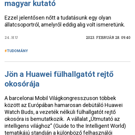
magyar kutató
Ezzel jelentősen nőtt a tudatásunk egy olyan
állatcsoportról, amelyről eddig alig volt ismeretünk.
24.HU
2023. FEBRUÁR 28. 09:40
TUDOMÁNY
Jön a Huawei fülhallgatót rejtő
okosórája
A barcelonai Mobil Világkongresszuson többek
között az Európában hamarosan debütáló Huawei
Watch Buds, a vezeték nélküli fülhallgatót rejtő
okosóra is bemutatkozik. A vállalat „Útmutató az
intelligens világhoz” (Guide to the Intelligent World)
tematikájú standján a különböző felhasználói