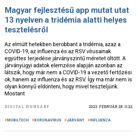
Magyar fejlesztésű app mutat utat
13 nyelven a tridémia alatti helyes
tesztelésről
Az elmúlt hetekben berobbant a tridémia, azaz a
COVID-19, az influenza és az RSV vírusainak
együttes terjedése járványszintű méretet öltött. A
járványügyi adatok elemzése alapján azonban az
látszik, hogy már nem a COVID-19 a vezető fertőzési
ok, hanem az influenza és az RSV. Így ma már nem is
olyan könnyű eldönteni, hogy mivel teszteljünk.
Mostant
DIGITAL HUNGARY
2023. FEBRUÁR 28. 11:22
MOBILTECH
KORONAVÍRUS
JÁRVÁNY
INFLUENZA