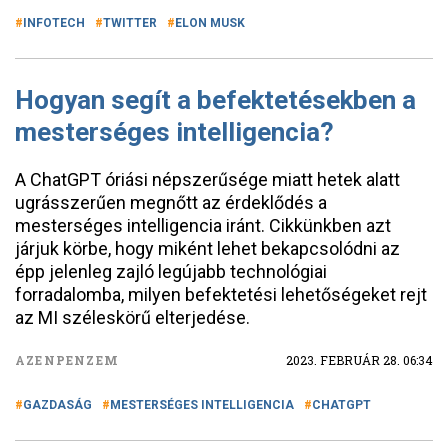
INFOTECH
TWITTER
ELON MUSK
Hogyan segít a befektetésekben a
mesterséges intelligencia?
A ChatGPT óriási népszerűsége miatt hetek alatt
ugrásszerűen megnőtt az érdeklődés a
mesterséges intelligencia iránt. Cikkünkben azt
járjuk körbe, hogy miként lehet bekapcsolódni az
épp jelenleg zajló legújabb technológiai
forradalomba, milyen befektetési lehetőségeket rejt
az MI széleskörű elterjedése.
AZENPENZEM
2023. FEBRUÁR 28. 06:34
GAZDASÁG
MESTERSÉGES INTELLIGENCIA
CHATGPT