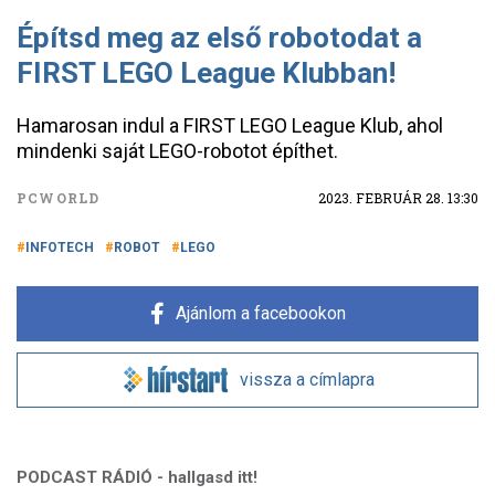
Építsd meg az első robotodat a
FIRST LEGO League Klubban!
Hamarosan indul a FIRST LEGO League Klub, ahol
mindenki saját LEGO-robotot építhet.
PCWORLD
2023. FEBRUÁR 28. 13:30
INFOTECH
ROBOT
LEGO
Ajánlom a facebookon
vissza a címlapra