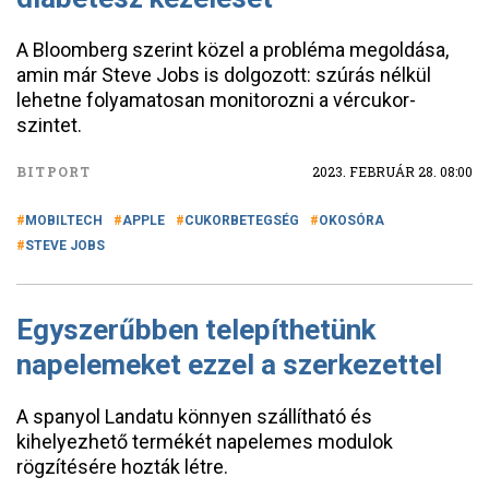
A Bloomberg szerint közel a probléma megoldása,
amin már Steve Jobs is dolgozott: szúrás nélkül
lehetne folyamatosan monitorozni a vércukor-
szintet.
BITPORT
2023. FEBRUÁR 28. 08:00
MOBILTECH
APPLE
CUKORBETEGSÉG
OKOSÓRA
STEVE JOBS
Egyszerűbben telepíthetünk
napelemeket ezzel a szerkezettel
A spanyol Landatu könnyen szállítható és
kihelyezhető termékét napelemes modulok
rögzítésére hozták létre.