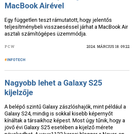
MacBook Airével
Egy független teszt rámutatott, hogy jelentős
teljesítménybeli visszaeséssel járhat a MacBook Air
asztali számítógépes üzemmódja.
PCW
2024. MÁRCIUS 18. 09:22
INFOTECH
Nagyobb lehet a Galaxy S25
kijelzője
A belépő szintű Galaxy zászlóshajók, mint például a
Galaxy S24, mindig is sokkal kisebb képernyőt
kínáltak a társaikhoz képest. Most úgy tűnik, hogy a
jövő évi Galaxy S25 esetében a kijelző mérete