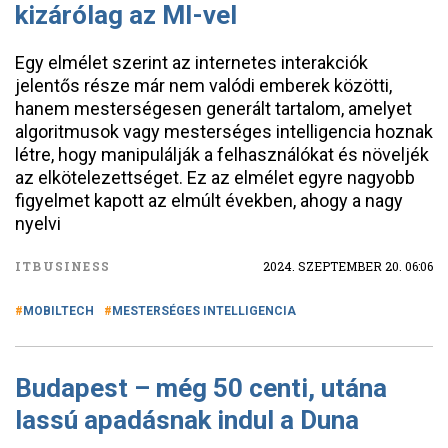
kizárólag az MI-vel
Egy elmélet szerint az internetes interakciók
jelentős része már nem valódi emberek közötti,
hanem mesterségesen generált tartalom, amelyet
algoritmusok vagy mesterséges intelligencia hoznak
létre, hogy manipulálják a felhasználókat és növeljék
az elkötelezettséget. Ez az elmélet egyre nagyobb
figyelmet kapott az elmúlt években, ahogy a nagy
nyelvi
ITBUSINESS
2024. SZEPTEMBER 20. 06:06
MOBILTECH
MESTERSÉGES INTELLIGENCIA
Budapest – még 50 centi, utána
lassú apadásnak indul a Duna