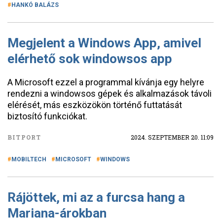
HANKÓ BALÁZS
Megjelent a Windows App, amivel
elérhető sok windowsos app
A Microsoft ezzel a programmal kívánja egy helyre
rendezni a windowsos gépek és alkalmazások távoli
elérését, más eszközökön történő futtatását
biztosító funkciókat.
BITPORT
2024. SZEPTEMBER 20. 11:09
MOBILTECH
MICROSOFT
WINDOWS
Rájöttek, mi az a furcsa hang a
Mariana-árokban