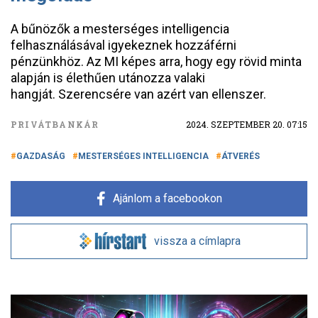
A bűnözők a mesterséges intelligencia
felhasználásával igyekeznek hozzáférni
pénzünkhöz. Az MI képes arra, hogy egy rövid minta
alapján is élethűen utánozza valaki
hangját. Szerencsére van azért van ellenszer.
PRIVÁTBANKÁR
2024. SZEPTEMBER 20. 07:15
GAZDASÁG
MESTERSÉGES INTELLIGENCIA
ÁTVERÉS
Ajánlom a facebookon
vissza a címlapra