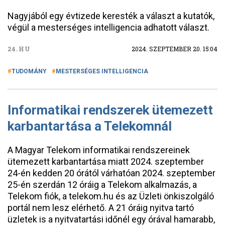
Nagyjából egy évtizede keresték a választ a kutatók,
végül a mesterséges intelligencia adhatott választ.
24.HU
2024. SZEPTEMBER 20. 15:04
TUDOMÁNY
MESTERSÉGES INTELLIGENCIA
Informatikai rendszerek ütemezett
karbantartása a Telekomnál
A Magyar Telekom informatikai rendszereinek
ütemezett karbantartása miatt 2024. szeptember
24-én kedden 20 órától várhatóan 2024. szeptember
25-én szerdán 12 óráig a Telekom alkalmazás, a
Telekom fiók, a telekom.hu és az Üzleti önkiszolgáló
portál nem lesz elérhető. A 21 óráig nyitva tartó
üzletek is a nyitvatartási időnél egy órával hamarabb,