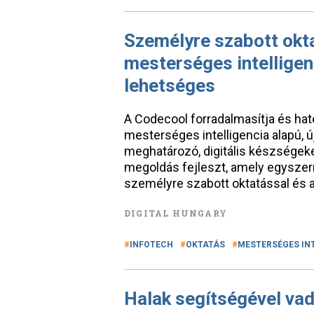
Személyre szabott okta
mesterséges intelligen
lehetséges
A Codecool forradalmasítja és haté
mesterséges intelligencia alapú, ú
meghatározó, digitális készségek
megoldás fejleszt, amely egyszerr
személyre szabott oktatással és 
DIGITAL HUNGARY
INFOTECH
OKTATÁS
MESTERSÉGES IN
Halak segítségével vad