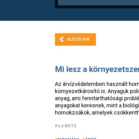
Mi lesz a környezetsz
Az árvízvédelemben használt homo
környezetkárosító is. Anyaguk pol
anyag, ami fenntarthatósági problé
anyagokat keresnek, mint a biológ
homokzsákok, amelyek csökkenthe
PLANETZ