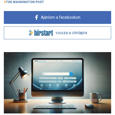
THE WASHINGTON POST
Ajánlom a facebookon
vissza a címlapra