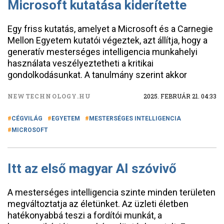
Microsoft kutatása kiderítette
Egy friss kutatás, amelyet a Microsoft és a Carnegie
Mellon Egyetem kutatói végeztek, azt állítja, hogy a
generatív mesterséges intelligencia munkahelyi
használata veszélyeztetheti a kritikai
gondolkodásunkat. A tanulmány szerint akkor
NEWTECHNOLOGY.HU
2025. FEBRUÁR 21. 04:33
CÉGVILÁG
EGYETEM
MESTERSÉGES INTELLIGENCIA
MICROSOFT
Itt az első magyar AI szóvivő
A mesterséges intelligencia szinte minden területen
megváltoztatja az életünket. Az üzleti életben
hatékonyabbá teszi a fordítói munkát, a