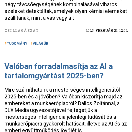
négy távcsőegységének kombinálásával viharos
szeleket detektáltak, amelyek olyan kémiai elemeket
szállítanak, mint a vas vagy a t
CSILLAGÁSZAT
2025. FEBRUÁR 21. 12:02
TUDOMÁNY
VILÁGŰR
Valóban forradalmasítja az AI a
tartalomgyártást 2025-ben?
Mire számíthatunk a mesterséges intelligenciától
2025-ben és a jövőben? Valóban kiszorítja majd az
embereket a munkaerőpiacról? Dallos Zoltánnal, a
DLX Media ügyvezetőjével fejtegetjük a
mesterséges intelligencia jelenlegi tudását és a
munkaerőpiacra gyakorolt hatásait, illetve az AI és az
emberi együttműködés jövőjét is.