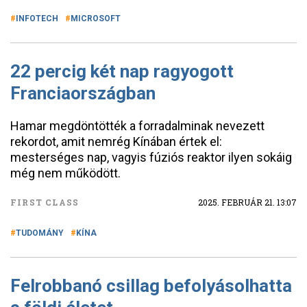
INFOTECH
MICROSOFT
22 percig két nap ragyogott
Franciaországban
Hamar megdöntötték a forradalminak nevezett
rekordot, amit nemrég Kínában értek el:
mesterséges nap, vagyis fúziós reaktor ilyen sokáig
még nem működött.
FIRST CLASS
2025. FEBRUÁR 21. 13:07
TUDOMÁNY
KÍNA
Felrobbanó csillag befolyásolhatta