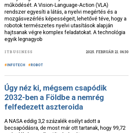
működését. A Vision-Language-Action (VLA)
rendszer egyesíti a látás, a nyelvi megértés és a
mozgásvezérlés képességeit, lehetővé téve, hogy a
robotok természetes nyelvi utasítások alapján
hajtsanak végre komplex feladatokat. A technológia
egyik legnagyob
ITBUSINESS
2025. FEBRUÁR 21. 06:30
INFOTECH
ROBOT
Úgy néz ki, mégsem csapódik
2032-ben a Földbe a nemrég
felfedezett aszteroida
A NASA eddig 3,2 százalék esélyt adott a
becsapódásra, de most már ott tartanak, hogy 99,72