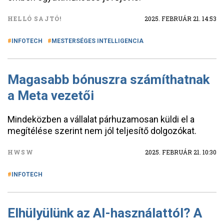
HELLÓ SAJTÓ!
2025. FEBRUÁR 21. 14:53
INFOTECH
MESTERSÉGES INTELLIGENCIA
Magasabb bónuszra számíthatnak
a Meta vezetői
Mindeközben a vállalat párhuzamosan küldi el a
megítélése szerint nem jól teljesítő dolgozókat.
HWSW
2025. FEBRUÁR 21. 10:30
INFOTECH
Elhülyülünk az AI-használattól? A