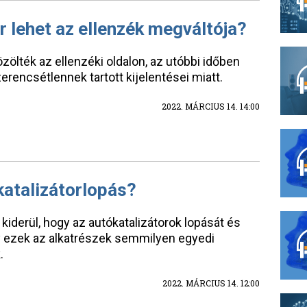
r lehet az ellenzék megváltója?
zölték az ellenzéki oldalon, az utóbbi időben
zerencsétlennek tartott kijelentései miatt.
2022. MÁRCIUS 14. 14:00
 katalizátorlopás?
kiderül, hogy az autókatalizátorok lopását és
y ezek az alkatrészek semmilyen egyedi
.
2022. MÁRCIUS 14. 12:00