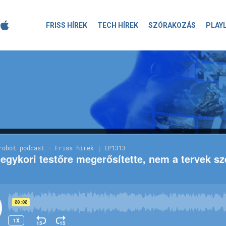
FRISS HÍREK
TECH HÍREK
SZÓRAKOZÁS
PLAY