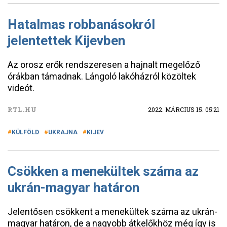
Hatalmas robbanásokról
jelentettek Kijevben
Az orosz erők rendszeresen a hajnalt megelőző
órákban támadnak. Lángoló lakóházról közöltek
videót.
RTL.HU
2022. MÁRCIUS 15. 05:21
KÜLFÖLD
UKRAJNA
KIJEV
Csökken a menekültek száma az
ukrán-magyar határon
Jelentősen csökkent a menekültek száma az ukrán-
magyar határon, de a nagyobb átkelőkhöz még így is