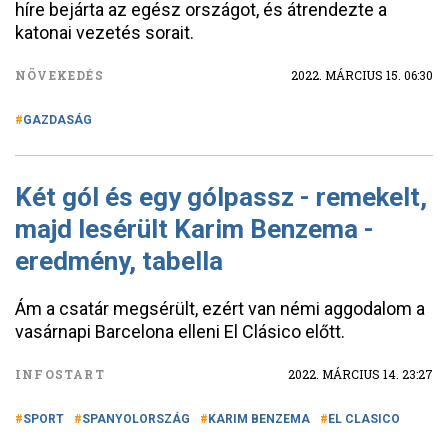
híre bejárta az egész országot, és átrendezte a
katonai vezetés sorait.
NÖVEKEDÉS
2022. MÁRCIUS 15. 06:30
GAZDASÁG
Két gól és egy gólpassz - remekelt,
majd lesérült Karim Benzema -
eredmény, tabella
Ám a csatár megsérült, ezért van némi aggodalom a
vasárnapi Barcelona elleni El Clásico előtt.
INFOSTART
2022. MÁRCIUS 14. 23:27
SPORT
SPANYOLORSZÁG
KARIM BENZEMA
EL CLASICO