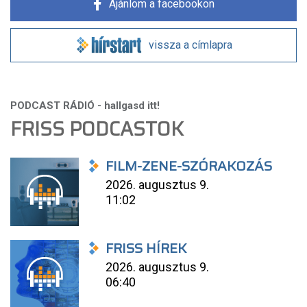
Ajánlom a facebookon
vissza a címlapra
FRISS PODCASTOK
FILM-ZENE-SZÓRAKOZÁS
2026. augusztus 9.
11:02
FRISS HÍREK
2026. augusztus 9.
06:40