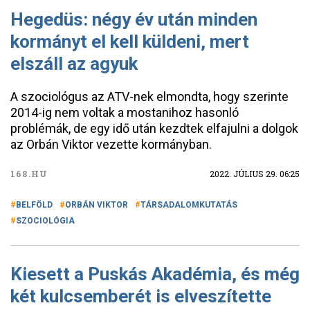
Hegedüs: négy év után minden
kormányt el kell küldeni, mert
elszáll az agyuk
A szociológus az ATV-nek elmondta, hogy szerinte
2014-ig nem voltak a mostanihoz hasonló
problémák, de egy idő után kezdtek elfajulni a dolgok
az Orbán Viktor vezette kormányban.
168.HU
2022. JÚLIUS 29. 06:25
BELFÖLD
ORBÁN VIKTOR
TÁRSADALOMKUTATÁS
SZOCIOLÓGIA
Kiesett a Puskás Akadémia, és még
két kulcsemberét is elveszítette