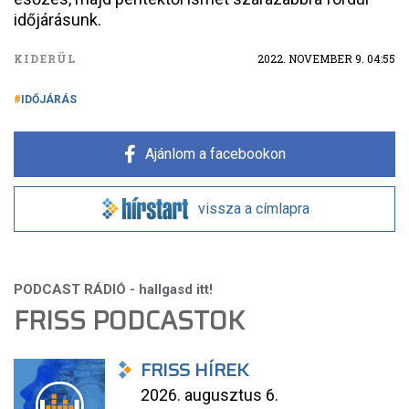
időjárásunk.
KIDERÜL
2022. NOVEMBER 9. 04:55
IDŐJÁRÁS
Ajánlom a facebookon
vissza a címlapra
FRISS PODCASTOK
FRISS HÍREK
2026. augusztus 6.