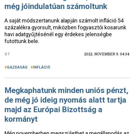
még jóindulatúan számoltunk
A saját módszertanunk alapján számolt infláció 54
százalékra gyorsult, miközben fogyasztói kosarunk
havi adatgyűjtésénél egy érdekes jelenségbe
futottunk bele.
G7
2022. NOVEMBER 9. 04:34
GAZDASÁG
INFLÁCIÓ
Megkaphatunk minden uniós pénzt,
de még jó ideig nyomás alatt tartja
majd az Európai Bizottság a
kormányt
Még novemberben megszülethet a megállapodás az