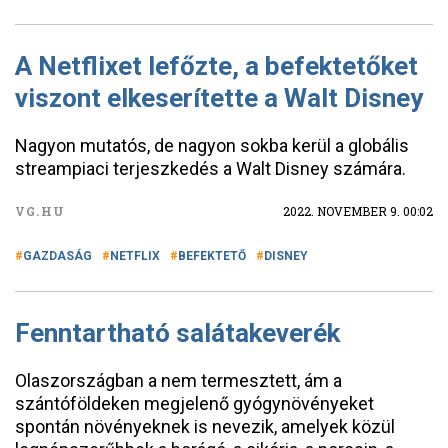
A Netflixet lefőzte, a befektetőket
viszont elkeserítette a Walt Disney
Nagyon mutatós, de nagyon sokba kerül a globális
streampiaci terjeszkedés a Walt Disney számára.
VG.HU
2022. NOVEMBER 9. 00:02
GAZDASÁG
NETFLIX
BEFEKTETŐ
DISNEY
Fenntartható salátakeverék
Olaszországban a nem termesztett, ám a
szántóföldeken megjelenő gyógynövényeket
spontán növényeknek is nevezik, amelyek közül