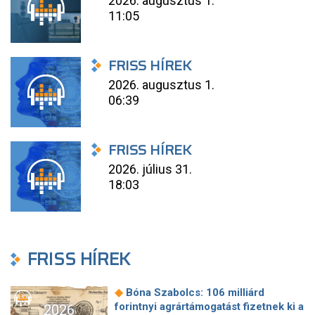
2026. augusztus 1.
11:05
FRISS HÍREK
2026. augusztus 1.
06:39
FRISS HÍREK
2026. július 31.
18:03
FRISS HÍREK
◆
Bóna Szabolcs: 106 milliárd
forintnyi agrártámogatást fizetnek ki a
2026