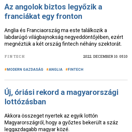
Az angolok biztos legyőzik a
franciákat egy fronton
Anglia és Franciaország ma este találkozik a
labdarúgó világbajnokság negyeddöntőjében, ezért
megnéztük a két ország fintech néhány szektorát.
FINTECH
2022. DECEMBER 10. 05:10
MODERN GAZDASÁG
ANGLIA
FINTECH
Új, óriási rekord a magyarországi
lottózásban
Akkora összeget nyertek az egyik lottón
Magyarországról, hogy a győztes bekerült a száz
leggazdagabb magyar közé.