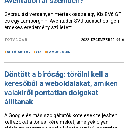
Aventadorral szemben?
Gyorsulási versenyen mérték össze egy Kia EV6 GT
és egy Lamborghini Aventador SVJ tudását és igen
érdekes eredemény született.
TOTALCAR
2022. DECEMBER 10. 06:16
AUTÓ-MOTOR
KIA
LAMBORGHINI
Döntött a bíróság: törölni kell a
keresőből a weboldalakat, amiken
valakiről pontatlan dolgokat
állítanak
A Google és más szolgáltatók kötelesek teljesíteni
kell azokat a törlési kérelmeket, amelyek olyan