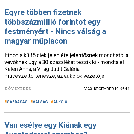
Egyre többen fizetnek
többszázmillió forintot egy
festményért - Nincs válság a
magyar műpiacon
Itthon a külföldiek jelenléte jelentősnek mondható: a
vevőknek úgy a 30 százalékát teszik ki - mondta el
Kelen Anna, a Virág Judit Galéria
művészettörténésze, az aukciók vezetője.
NÖVEKEDÉS
2022. DECEMBER 10. 06:44
GAZDASÁG
VÁLSÁG
AUKCIÓ
Van esélye egy Kiának egy