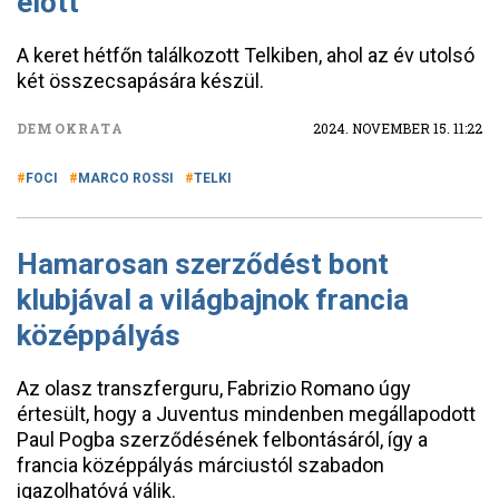
előtt
A keret hétfőn találkozott Telkiben, ahol az év utolsó
két összecsapására készül.
DEMOKRATA
2024. NOVEMBER 15. 11:22
FOCI
MARCO ROSSI
TELKI
Hamarosan szerződést bont
klubjával a világbajnok francia
középpályás
Az olasz transzferguru, Fabrizio Romano úgy
értesült, hogy a Juventus mindenben megállapodott
Paul Pogba szerződésének felbontásáról, így a
francia középpályás márciustól szabadon
igazolhatóvá válik.