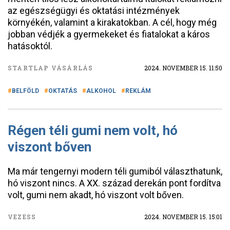
az egészségügyi és oktatási intézmények
környékén, valamint a kirakatokban. A cél, hogy még
jobban védjék a gyermekeket és fiatalokat a káros
hatásoktól.
STARTLAP VÁSÁRLÁS
2024. NOVEMBER 15. 11:50
BELFÖLD
OKTATÁS
ALKOHOL
REKLÁM
Régen téli gumi nem volt, hó
viszont bőven
Ma már tengernyi modern téli gumiból választhatunk,
hó viszont nincs. A XX. század derekán pont fordítva
volt, gumi nem akadt, hó viszont volt bőven.
VEZESS
2024. NOVEMBER 15. 15:01