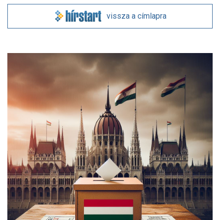
vissza a címlapra