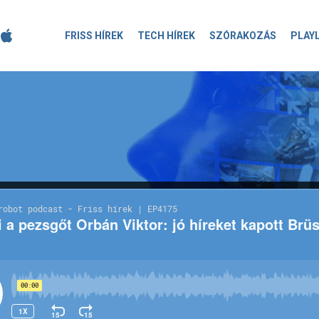
FRISS HÍREK
TECH HÍREK
SZÓRAKOZÁS
PLAY