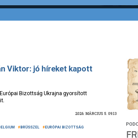
 Viktor: jó híreket kapott
Európai Bizottság Ukrajna gyorsított
t.
2026. MÁRCIUS 5. 09:13
BELGIUM
BRÜSSZEL
EURÓPAI BIZOTTSÁG
FR