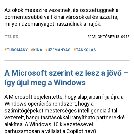
Az okok messzire vezetnek, és összefüggnek a
pormentesebbé vált kínai városokkal és azzal is,
milyen üzemanyagot használnak a hajók.
TELEX
2025. OKTÓBER 18. 09:15
TUDOMÁNY
KÍNA
ÜZEMANYAG
TANKOLÁS
A Microsoft szerint ez lesz a jövő –
így újul meg a Windows
A Microsoft bejelentette, hogy alapjaiban írja újra a
Windows operációs rendszert, hogy a
számítógépeket mesterséges intelligencia által
vezérelt, hangutasításokkal irányítható partnerekké
alakítsa. A Windows 10 kivezetésével
párhuzamosan a vállalat a Copilot nevű