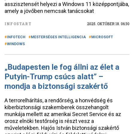
asszisztensét helyezi a Windows 11 középpontjába,
amely a jövőben nemcsak tanácsokat
INFOSTART
2025. OKTÓBER 18. 06:30
INFOTECH
MESTERSÉGES INTELLIGENCIA
MICROSOFT
WINDOWS
„Budapesten le fog állni az élet a
Putyin-Trump csúcs alatt” –
mondja a biztonsági szakértő
A terrorelhárítás, a rendőrség, a honvédség és
kiberbiztonsági szakemberek összehangolt
munkája mellett az amerikai Secret Service és az
orosz elnöki testőrség is részt vesz a
műveletekben. Hajós István biztonsági szakértő