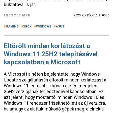
buktatóval is jár.
INSTYLE MEN
2025. OKTÓBER 18. 05:10
GAMING
XBOX
WINDOWS
ASUS
Eltörölt minden korlátozást a
Windows 11 25H2 telepítésével
kapcsolatban a Microsoft
A Microsoft a héten bejelentette, hogy Windows
Update szolgáltatásán eltörölt minden korlátozást a
Windows 11 legújabb, a hónap elején megjelent
25H2 verziójának terjesztésével kapcsolatban. Ez
azt jelenti, hogy mostantól minden Windows 10 és
Windows 11 rendszer frissíthető lett az új verzióra,
ha amúgy az alattuk működő gépek megfelelnek a