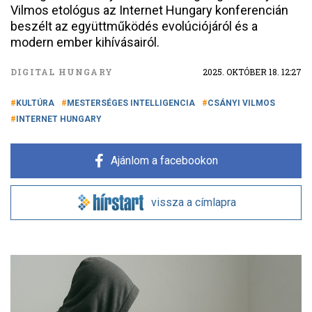
Vilmos etológus az Internet Hungary konferencián
beszélt az együttműködés evolúciójáról és a
modern ember kihívásairól.
DIGITAL HUNGARY
2025. OKTÓBER 18. 12:27
KULTÚRA
MESTERSÉGES INTELLIGENCIA
CSÁNYI VILMOS
INTERNET HUNGARY
Ajánlom a facebookon
vissza a címlapra