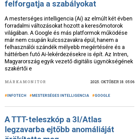
felforgatja a szabályokat
A mesterséges intelligencia (Ai) az elmúlt két évben
forradalmi változásokat hozott a keresőmotorok
világában. A Google és más platformok működése
már nem csupán kulcsszavakra épül, hanem a
felhasználói szándék mélyebb megértésére és a
háttérben futó Ai-lekérdezésekre is épít. Az Intren,
Magyarország egyik vezető digitális ügynökségének
szakértői e
MÁRKAMONITOR
2025. OKTÓBER 18. 05:06
INFOTECH
MESTERSÉGES INTELLIGENCIA
GOOGLE
A TTT-teleszkóp a 3I/Atlas
legzavarba ejtőbb anomáliáját