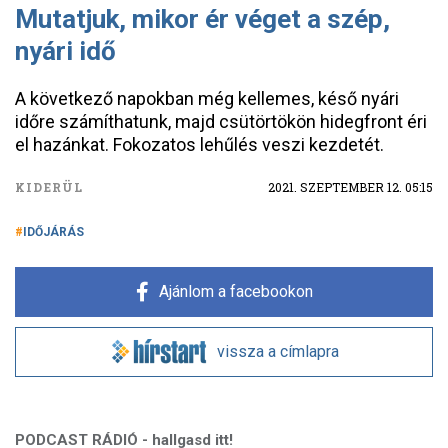
Mutatjuk, mikor ér véget a szép,
nyári idő
A következő napokban még kellemes, késő nyári
időre számíthatunk, majd csütörtökön hidegfront éri
el hazánkat. Fokozatos lehűlés veszi kezdetét.
KIDERÜL
2021. SZEPTEMBER 12. 05:15
IDŐJÁRÁS
Ajánlom a facebookon
vissza a címlapra