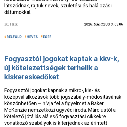
látszódnak, rajtuk nevek, születési és halálozási
dátumokkal.
BLIKK
2026. MÁRCIUS 3. 08:06
BELFÖLD
HEVES
EGER
Fogyasztói jogokat kaptak a kkv-k,
új kötelezettségek terhelik a
kiskereskedőket
Fogyasztói jogokat kapnak a mikro-, kis- és
középvállalkozások több jogszabály-módosításának
köszönhetően – hívja fel a figyelmet a Baker
McKenzie nemzetközi ügyvédi iroda. Márciustól a
kötelező jótállás alá eső fogyasztási cikkekre
vonatkozó szabályok is kiterjednek az érintett