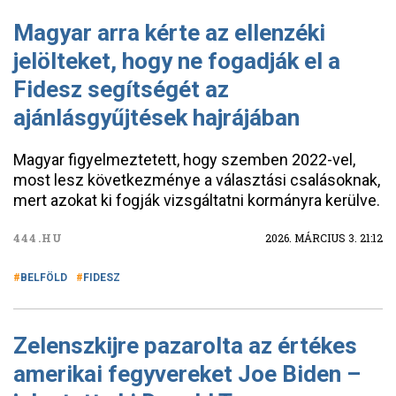
Magyar arra kérte az ellenzéki
jelölteket, hogy ne fogadják el a
Fidesz segítségét az
ajánlásgyűjtések hajrájában
Magyar figyelmeztetett, hogy szemben 2022-vel,
most lesz következménye a választási csalásoknak,
mert azokat ki fogják vizsgáltatni kormányra kerülve.
444.HU
2026. MÁRCIUS 3. 21:12
BELFÖLD
FIDESZ
Zelenszkijre pazarolta az értékes
amerikai fegyvereket Joe Biden –